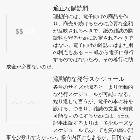
適正な購読料
理想的には、電子向けの商品を作
り、商売を続けるために必要な金額
が反映されるべきで、紙の雑誌の購
読料を守るために設定されるべきで
はない。電子向けの雑誌にはまた別
の利点もある —— 紙から電子に移行
するのではないため、その移行に助
成金が必要ないのだ。
流動的な発行スケジュール
各号のサイズが減ると、より流動的
な発行スケジュールが可能になる。
繰り返して言うが、電子の本に枠を
設ける、つまり、雑誌の文量を知覚
可能なものにするためには、1日10
記事出版するよりは、多少ルーズな
スケジュールであっても質の高い記
事を少数出す方がいい。扱う内容にもよるが、日刊では