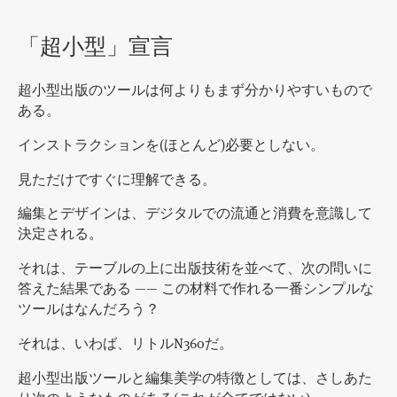
「超小型」宣言
超小型出版のツールは何よりもまず分かりやすいもので
ある。
インストラクションを(ほとんど)必要としない。
見ただけですぐに理解できる。
編集とデザインは、デジタルでの流通と消費を意識して
決定される。
それは、テーブルの上に出版技術を並べて、次の問いに
答えた結果である —— この材料で作れる一番シンプルな
ツールはなんだろう？
それは、いわば、リトルN360だ。
超小型出版ツールと編集美学の特徴としては、さしあた