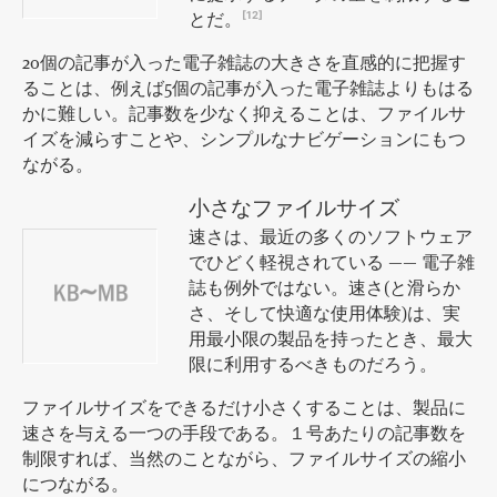
とだ。
[12]
20個の記事が入った電子雑誌の大きさを直感的に把握す
ることは、例えば5個の記事が入った電子雑誌よりもはる
かに難しい。記事数を少なく抑えることは、ファイルサ
イズを減らすことや、シンプルなナビゲーションにもつ
ながる。
小さなファイルサイズ
速さは、最近の多くのソフトウェア
でひどく軽視されている —— 電子雑
誌も例外ではない。速さ(と滑らか
さ、そして快適な使用体験)は、実
用最小限の製品を持ったとき、最大
限に利用するべきものだろう。
ファイルサイズをできるだけ小さくすることは、製品に
速さを与える一つの手段である。１号あたりの記事数を
制限すれば、当然のことながら、ファイルサイズの縮小
につながる。