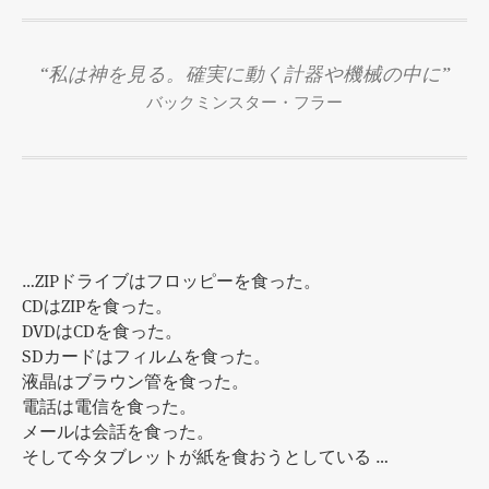
“私は神を見る。確実に動く計器や機械の中に”
バックミンスター・フラー
…ZIPドライブはフロッピーを食った。
CDはZIPを食った。
DVDはCDを食った。
SDカードはフィルムを食った。
液晶はブラウン管を食った。
電話は電信を食った。
メールは会話を食った。
そして今タブレットが紙を食おうとしている …