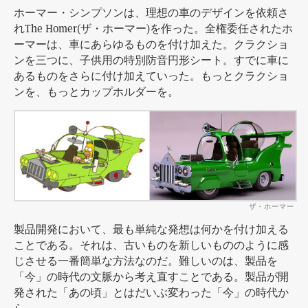
ホーマー・シンプソンは、理想の車のデザインを依頼さ
れThe Homer(ザ・ホーマー)を作った。全権委任されたホ
ーマーは、車にあらゆるものを付け加えた。クラクショ
ンを三つに、子供用の特別防音円形シート。すでに車に
あるものをさらに付け加えていった。もっとクラクショ
ンを、もっとカップホルダーを。
ザ・ホーマー
製品開発において、最も単純な発想は何かを付け加える
ことである。それは、古いものを新しいもののように感
じさせる一番簡単な方法なのだ。難しいのは、製品を
「今」の時代の文脈から考え直すことである。製品が開
発された「あの頃」とはだいぶ変わった「今」の時代か