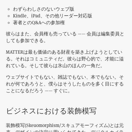
わずらわしさのないウェブ版
Kindle、iPad、その他リーダー対応版
著者とのQ&Aへの参加権
彼らはまた、会員権も売っている —— 会員は編集委員と
しても参加できる。
MATTERは最も価値のある財産を築き上げようとしてい
る。それはコミュニティだ。彼らは野心的で、才能に溢
れている。そして彼らは氷山のほんの一角だ。
ウェブサイトでもない、雑誌でもない、本でもない。そ
れが何であろうと、僕らはそうしたものを多く目にする
ことになるだろう —— すぐに。
ビジネスにおける装飾模写
装飾模写(Skeuomorphism/スキュアモーフィズム)とは元