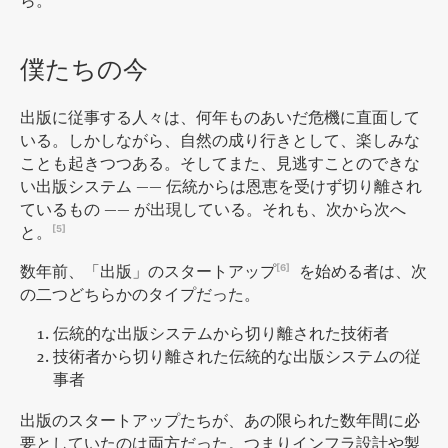
ら。
僕たちの今
出版に従事する人々は、何年ものあいだ危機に直面して
いる。しかしながら、自然の成り行きとして、楽しみな
ことも起きつつある。そしてまた、見逃すことのできな
い出版システム —— 伝統からは恩恵を受けず切り離され
ているもの —— が出現している。それも、次から次へ
と。
[5]
数年前、「出版」のスタートアップ
を始める者は、次
[6]
の二つどちらかのタイプだった。
伝統的な出版システムから切り離された技術者
技術者から切り離された伝統的な出版システムの従
事者
出版のスタートアップたちが、あの限られた数年間に必
要としていたのは両方だった。つまりインフラ設計や製