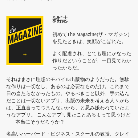
雑誌
初めてThe Magazine(ザ・マガジン)
を見たときは、笑顔がこぼれた。
よく配慮され、とても理にかなった
作りだということが、一目見てわか
ったからだ。
それはまさに理想のモバイル出版物のようだった。無駄
な作りは一切なし、あるのは必要なものだけ。これまで
日の当たらなかったもの。やるべきこと以外、手の込ん
だことは一切ないアプリ。出版の未来を考える人々から
は、正直言ってつまんないから、と忌み嫌われていたよ
うなアプリ。 こんなアプリ見たことあるよって思うけど
—— 本当にそうだろうか？
名高いハーバード・ビジネス・スクールの教授、クレイ