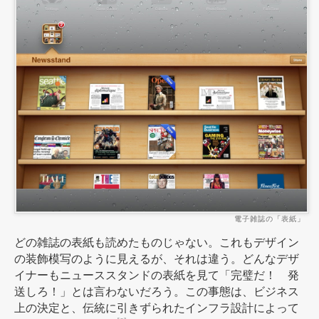
電子雑誌の「表紙」
どの雑誌の表紙も読めたものじゃない。これもデザイン
の装飾模写のように見えるが、それは違う。どんなデザ
イナーもニューススタンドの表紙を見て「完璧だ！ 発
送しろ！」とは言わないだろう。この事態は、ビジネス
上の決定と、伝統に引きずられたインフラ設計によって