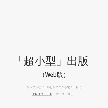
「超小型」出版
（Web版）
シンプルなツールとシステムを電子出版に
クレイグ・モド
（訳：樋口武志）