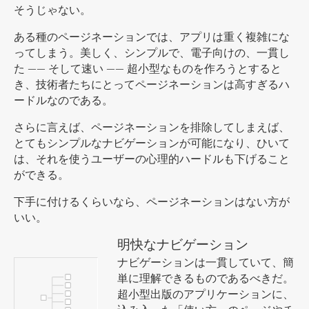
そうじゃない。
ある種のページネーションでは、アプリは重く複雑にな
ってしまう。美しく、シンプルで、電子向けの、一貫し
た —— そして速い —— 超小型なものを作ろうとすると
き、技術者たちにとってページネーションは高すぎるハ
ードルなのである。
さらに言えば、ページネーションを排除してしまえば、
とてもシンプルなナビゲーションが可能になり、ひいて
は、それを使うユーザーの心理的ハードルも下げること
ができる。
下手に付けるくらいなら、ページネーションはない方が
いい。
明快なナビゲーション
ナビゲーションは一貫していて、簡
単に理解できるものであるべきだ。
超小型出版のアプリケーションに、