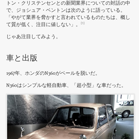
トン・クリステンセンとの新聞業界についての対話の中
で、ジョシュア・ベントンは次のように語っている。
「やがて業界を脅かすと言われているものたちは、概し
て質が低く、注目に値しない」。
[1]
じゃあ注目してみよう。
車と出版
1967年、ホンダのN360がベールを脱いだ。
N360はシンプルな軽自動車、「超小型」な車だった。