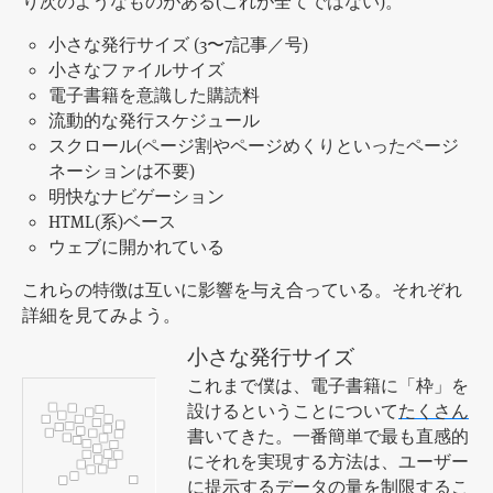
り次のようなものがある(これが全てではない)。
小さな発行サイズ (3〜7記事／号)
小さなファイルサイズ
電子書籍を意識した購読料
流動的な発行スケジュール
スクロール(ページ割やページめくりといったページ
ネーションは不要)
明快なナビゲーション
HTML(系)ベース
ウェブに開かれている
これらの特徴は互いに影響を与え合っている。それぞれ
詳細を見てみよう。
小さな発行サイズ
これまで僕は、電子書籍に「枠」を
設けるということについて
たくさん
書いてきた。一番簡単で最も直感的
にそれを実現する方法は、ユーザー
に提示するデータの量を制限するこ