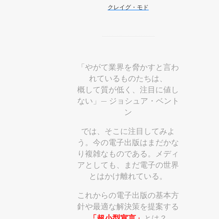
クレイグ・モド
「やがて業界を脅かすと言わ
れているものたちは、
概して質が低く、注目に値し
ない」— ジョシュア・ベント
ン
では、そこに注目してみよ
う。今の電子出版はまだかな
り複雑なものである。メディ
アとしても、まだ電子の世界
とはかけ離れている。
これからの電子出版の基本方
針や最適な解決策を提案する
「超小型宣言」
とは？