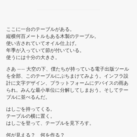
ここに一台のテーブルがある。
縦横何百メートルもある木製のテーブル。
使い古されていてオイル仕上げ。
年季が入っていて節が付いている。
使うには十分の大きさ。
さあ —— 大空の下、僕たちが持っている電子出版ツール
を全部、このテーブルにぶちまけてみよう。インフラ設
計に文字デザイン、プラットフォームにデバイスの雨あ
られ。みんな最小単位に分解してしまおう。そしてテー
ブルに並べるんだ。
はしごを持ってくる。
テーブルの横に置く。
はしごを登って、テーブルを見下ろす。
何が見える？ 何を作る？