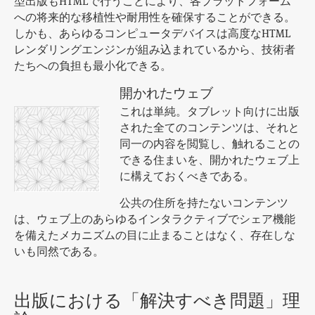
型出版もHTMLで行うことにより、各プラットフォーム
への将来的な移植性や耐用性を確保することができる。
しかも、あらゆるコンピュータデバイスは高度なHTML
レンダリングエンジンが組み込まれているから、技術者
たちへの負担も最小化できる。
開かれたウェブ
これは単純。タブレット向けに出版
された全てのコンテンツは、それと
同一の内容を閲覧し、触れることの
できる住まいを、開かれたウェブ上
に構えておくべきである。
公共の住所を持たないコンテンツ
は、ウェブ上のあらゆるインタラクティブでシェア機能
を備えたメカニズムの目に止まることはなく、存在しな
いも同然である。
出版における「解決すべき問題」理